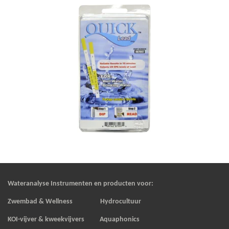
Wateranalyse Instrumenten en producten voor:
Zwembad & Wellness Hydrocultuur
KOI-vijver & kweekvijvers
Aquaphonics