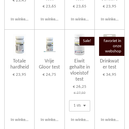
€ 23,45
€ 23,65
€ 23,65
€ 23,95
In winkelwagen
In winkelwagen
In winkelwagen
In winkelwagen
Sale!
favoriet in
onze
webshop
Totale
Vrije
Eiwit
Drinkwat
hardheid
Gloor test
gehalte in
er test
vloeistof
€ 23,95
€ 24,75
€ 34,95
test
€ 26,25
€ 27,50
In winkelwagen
In winkelwagen
In winkelwagen
In winkelwagen