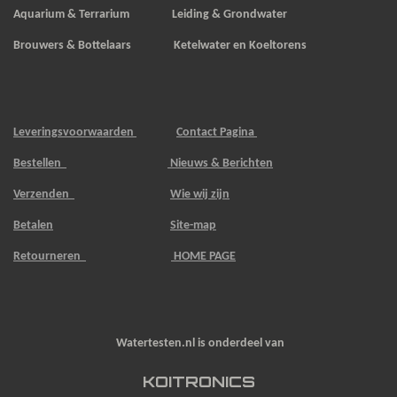
Aquarium & Terrarium Leiding & Grondwater
Brouwers & Bottelaars Ketelwater en Koeltorens
Leveringsvoorwaarden
Contact Pagina
Bestellen
Nieuws & Berichten
Verzenden
Wie wij zijn
Betalen
Site-map
Retourneren
HOME PAGE
Watertesten.nl is onderdeel van
KOITRONICS