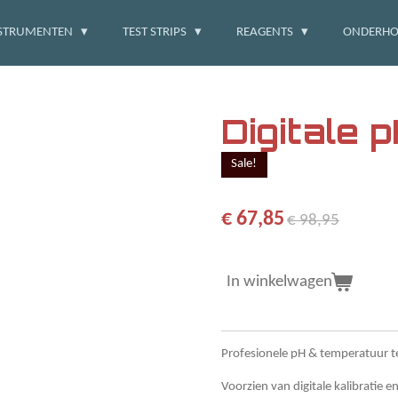
STRUMENTEN
TEST STRIPS
REAGENTS
ONDERH
Digitale 
Sale!
€ 67,85
€ 98,95
In winkelwagen
Profesionele pH & temperatuur t
Voorzien van digitale kalibratie e