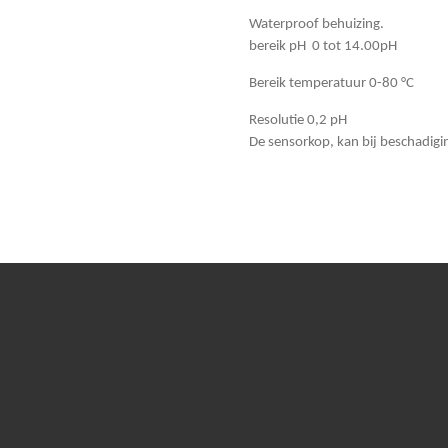
Waterproof behuizing.
bereik pH 0 tot 14.00pH
Bereik temperatuur 0-80
°C
Resolutie 0,2 pH
De sensorkop, kan bij beschadigi
r