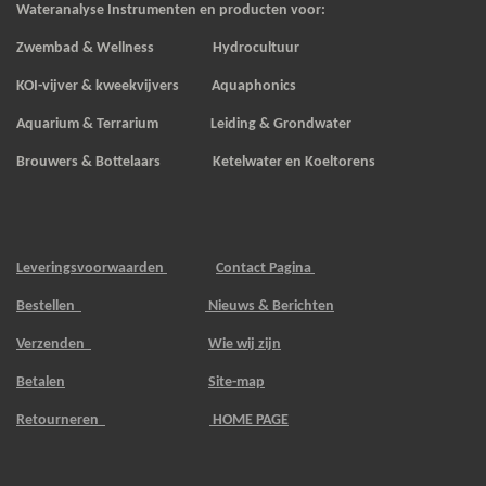
Wateranalyse Instrumenten en producten voor:
Zwembad & Wellness Hydrocultuur
KOI-vijver & kweekvijvers
Aquaphonics
Aquarium & Terrarium Leiding & Grondwater
Brouwers & Bottelaars Ketelwater en Koeltorens
Leveringsvoorwaarden
Contact Pagina
Bestellen
Nieuws & Berichten
Verzenden
Wie wij zijn
Betalen
Site-map
Retourneren
HOME PAGE