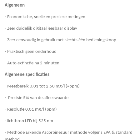
Algemeen
- Economische, snelle en precieze metingen
- Zeer duidelijk digitaal leesbaar display
- Zeer eenvoudig in gebruik met slechts één bedieningsknop
- Praktisch geen onderhoud
- Auto extinctie na 2 minuten
Algemene specificaties
- Meetbereik 0,01 tot 2,50 mg/l (=ppm)
- Precisie 5% van de afleeswaarde
- Resolutie 0,01 mg/l (ppm)
- lichtbron LED bij 525 nm
- Methode Erkende Ascorbinezuur methode volgens EPA & standard
method