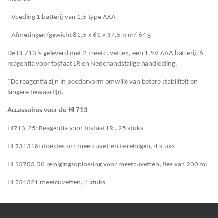
- Voeding 1 batterij van 1,5 type AAA
- Afmetingen/gewicht 81,5 x 61 x 37,5 mm/ 64 g
De HI 713 is geleverd met 2 meetcuvetten, een 1,5V AAA batterij, 6
reagentia voor fosfaat LR en Nederlandstalige handleiding.
*De reagentia zijn in poedervorm omwille van betere stabiliteit en
langere bewaartijd.
Accessoires voor de HI 713
HI713-25: Reagentia voor fosfaat LR , 25 stuks
HI 731318: doekjes om meetcuvetten te reinigen, 4 stuks
HI 93703-50 reinigingsoplossing voor meetcuvetten, fles van 230 ml
HI 731321 meetcuvetten, 4 stuks