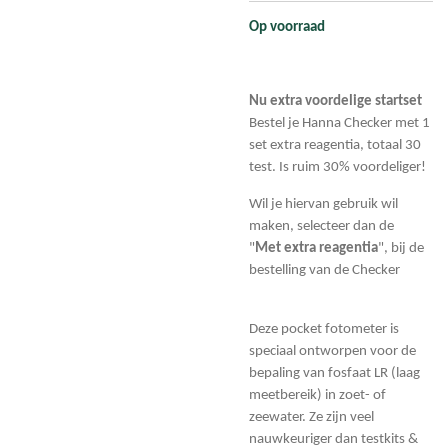
Op voorraad
Nu extra voordelige startset
Bestel je Hanna Checker met 1
set extra reagentia, totaal 30
test. Is ruim 30% voordeliger!
Wil je hiervan gebruik wil
maken, selecteer dan de
"
Met
extra reagentia
", bij de
bestelling van de Checker
Deze pocket fotometer is
speciaal ontworpen voor de
bepaling van fosfaat LR (laag
meetbereik) in zoet- of
zeewater. Ze zijn veel
nauwkeuriger dan testkits &