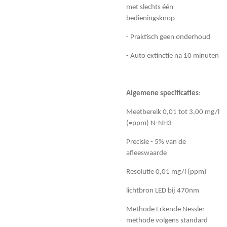
met slechts één
bedieningsknop
- Praktisch geen onderhoud
- Auto extinctie na 10 minuten
Algemene specificaties
:
Meetbereik 0,01 tot 3,00 mg/l
(=ppm) N-NH3
Precisie - 5% van de
afleeswaarde
Resolutie 0,01 mg/l (ppm)
lichtbron LED bij 470nm
Methode Erkende Nessler
methode volgens standard