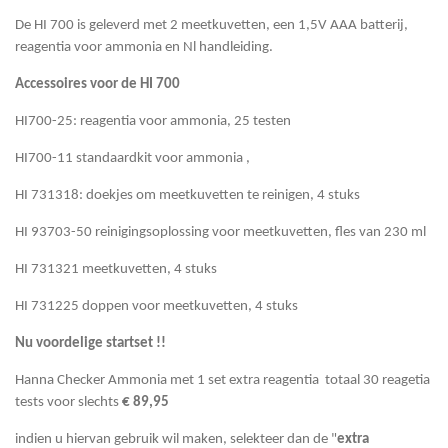
De HI 700 is geleverd met 2 meetkuvetten, een 1,5V AAA batterij,
reagentia voor ammonia en Nl handleiding.
Accessoires voor de HI 700
HI700-25: reagentia voor ammonia, 25 testen
HI700-11 standaardkit voor ammonia ,
HI 731318: doekjes om meetkuvetten te reinigen, 4 stuks
HI 93703-50 reinigingsoplossing voor meetkuvetten, fles van 230 ml
HI 731321 meetkuvetten, 4 stuks
HI 731225 doppen voor meetkuvetten, 4 stuks
Nu voordelige startset !!
Hanna Checker Ammonia met 1 set extra reagentia totaal 30 reagetia
tests voor slechts
€ 89,95
indien u hiervan gebruik wil maken, selekteer dan de "
extra