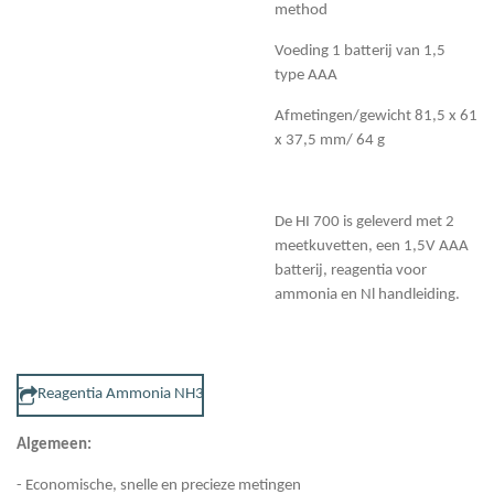
method
Voeding 1 batterij van 1,5
type AAA
Afmetingen/gewicht 81,5 x 61
x 37,5 mm/ 64 g
De HI 700 is geleverd met 2
meetkuvetten, een 1,5V AAA
batterij, reagentia voor
ammonia en Nl handleiding.
Reagentia Ammonia NH3
Algemeen:
- Economische, snelle en precieze metingen