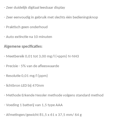
- Zeer duidelijk digitaal leesbaar display
- Zeer eenvoudig in gebruik met slechts één bedieningsknop
- Praktisch geen onderhoud
- Auto extinctie na 10 minuten
Algemene specificaties
:
- Meetbereik 0,01 tot 3,00 mg/l (=ppm) N-NH3
- Precisie - 5% van de afleeswaarde
- Resolutie 0,01 mg/l (ppm)
- lichtbron LED bij 470nm
- Methode Erkende Nessler methode volgens standard method
- Voeding 1 batterij van 1,5 type AAA
- Afmetingen/gewicht 81,5 x 61 x 37,5 mm/ 64 g