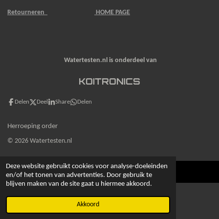
Retourneren
HOME PAGE
Watertesten.nl is onderdeel van
KOITRONICS
Delen
Deel
Share
Delen
Herroeping order
© 2026 Watertesten.nl
Deze website gebruikt cookies voor analyse-doeleinden
en/of het tonen van advertenties. Door gebruik te
blijven maken van de site gaat u hiermee akkoord.
Akkoord
E-mailadres
Kaart