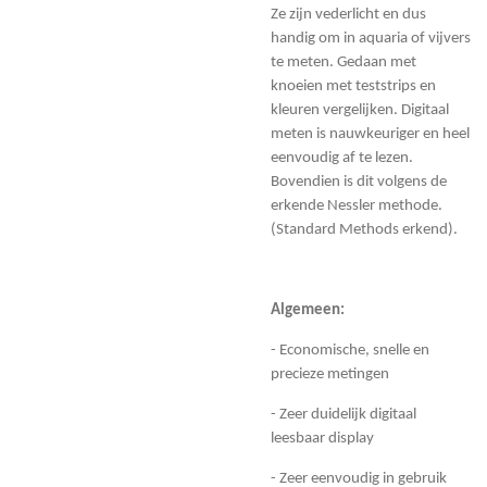
Ze zijn vederlicht en dus
handig om in aquaria of vijvers
te meten. Gedaan met
knoeien met teststrips en
kleuren vergelijken. Digitaal
meten is nauwkeuriger en heel
eenvoudig af te lezen.
Bovendien is dit volgens de
erkende Nessler methode.
(Standard Methods erkend).
Algemeen:
- Economische, snelle en
precieze metingen
- Zeer duidelijk digitaal
leesbaar display
- Zeer eenvoudig in gebruik