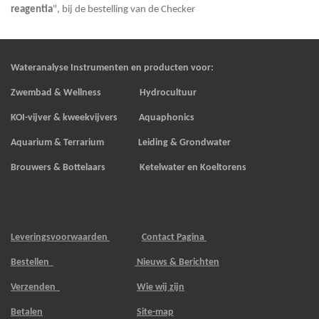
reagentia
", bij de bestelling van de Checker
Wateranalyse Instrumenten en producten voor:
Zwembad & Wellness Hydrocultuur
KOI-vijver & kweekvijvers
Aquaphonics
Aquarium & Terrarium Leiding & Grondwater
Brouwers & Bottelaars Ketelwater en Koeltorens
Leveringsvoorwaarden
Contact Pagina
Bestellen
Nieuws & Berichten
Verzenden
Wie wij zijn
Betalen
Site-map