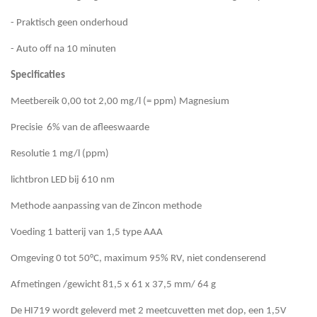
- Praktisch geen onderhoud
- Auto off na 10 minuten
Specificaties
Meetbereik 0,00 tot 2,00 mg/l (= ppm) Magnesium
Precisie 6% van de afleeswaarde
Resolutie 1 mg/l (ppm)
lichtbron LED bij 610 nm
Methode aanpassing van de Zincon methode
Voeding 1 batterij van 1,5 type AAA
Omgeving 0 tot 50°C, maximum 95% RV, niet condenserend
Afmetingen /gewicht 81,5 x 61 x 37,5 mm/ 64 g
De HI719 wordt geleverd met 2 meetcuvetten met dop, een 1,5V