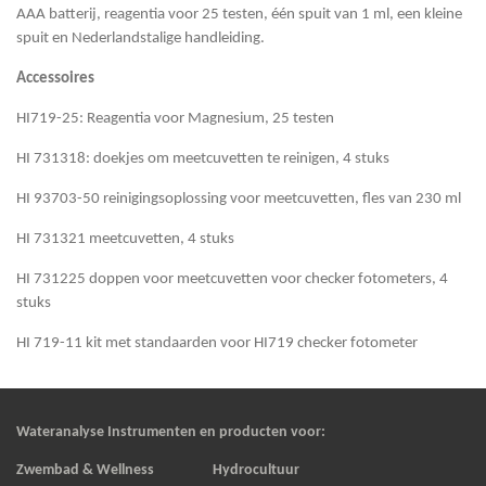
AAA batterij, reagentia voor 25 testen, één spuit van 1 ml, een kleine
spuit en Nederlandstalige handleiding.
Accessoires
HI719-25: Reagentia voor Magnesium, 25 testen
HI 731318: doekjes om meetcuvetten te reinigen, 4 stuks
HI 93703-50 reinigingsoplossing voor meetcuvetten, fles van 230 ml
HI 731321 meetcuvetten, 4 stuks
HI 731225 doppen voor meetcuvetten voor checker fotometers, 4
stuks
HI 719-11 kit met standaarden voor HI719 checker fotometer
Wateranalyse Instrumenten en producten voor:
Zwembad & Wellness Hydrocultuur