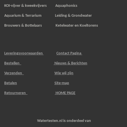
KOI-vijver & kweekvijvers
Aquaphonics
Aquarium & Terrarium Leiding & Grondwater
Brouwers & Bottelaars Ketelwater en Koeltorens
Leveringsvoorwaarden
Contact Pagina
Bestellen
Nieuws & Berichten
Verzenden
Wie wij zijn
Betalen
Site-map
Retourneren
HOME PAGE
Watertesten.nl is onderdeel van