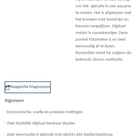
om het -gehalte in zee-aquaria
te meten. Het is afgelopen met
het knoeien met teststrips en
kleuren vergelijken. Digitaal
meten is nauwkeuriger. Deze
pocket fotometer is en heel
eenvoudig af te lezen.
Bovendien meet hij volgens de
bekende Zincon methode.
Reagentia Magnesium
Algemeen
- Economische, snelle en precieze metingen
- Zeer duidelijk digitaal leesbaar display
- Zeer eenvoudig in gebruik met slechts één bedieningsknop