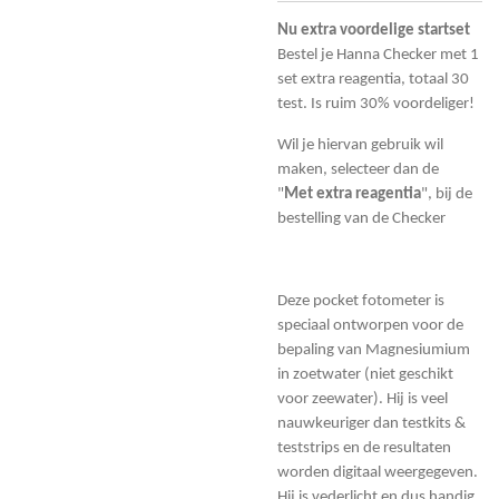
Nu extra voordelige startset
Bestel je Hanna Checker met 1
set extra reagentia, totaal 30
test. Is ruim 30% voordeliger!
Wil je hiervan gebruik wil
maken, selecteer dan de
"
Met
extra reagentia
", bij de
bestelling van de Checker
Deze pocket fotometer is
speciaal ontworpen voor de
bepaling van Magnesiumium
in zoetwater (niet geschikt
voor zeewater). Hij is veel
nauwkeuriger dan testkits &
teststrips en de resultaten
worden digitaal weergegeven.
Hij is vederlicht en dus handig