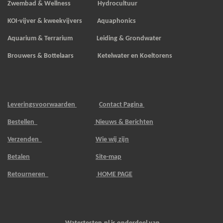
Zwembad & Wellness Hydrocultuur
KOI-vijver & kweekvijvers
Aquaphonics
Aquarium & Terrarium Leiding & Grondwater
Brouwers & Bottelaars Ketelwater en Koeltorens
Leveringsvoorwaarden
Contact Pagina
Bestellen
Nieuws & Berichten
Verzenden
Wie wij zijn
Betalen
Site-map
Retourneren
HOME PAGE