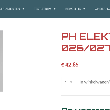
STRUMENTEN
TEST STRIPS
REAGENTS
ONDERH
PH ELE
026/02
€ 42,85
In winkelwagen