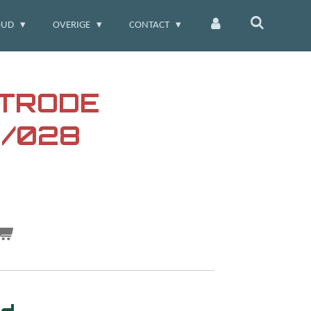
OUD
OVERIGE
CONTACT
KTRODE
7/028