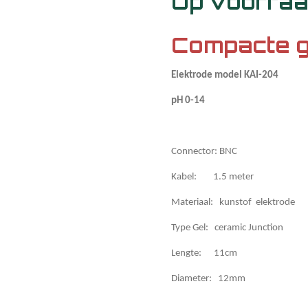
Op voorra
Compacte g
Elektrode model KAI-204
pH 0-14
Connector: BNC
Kabel: 1.5 meter
Materiaal: kunstof elektrode
Type Gel: ceramic Junction
Lengte: 11cm
Diameter: 12mm