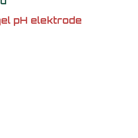
ad
el pH elektrode