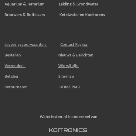
Aquarium & Terrarium Leiding & Grondwater
Brouwers & Bottelaars Ketelwater en Koeltorens
Leveringsvoorwaarden
Contact Pagina
Bestellen
Nieuws & Berichten
Verzenden
Wie wij zijn
Betalen
Site-map
Retourneren
HOME PAGE
Watertesten.nl is onderdeel van
KOITRONICS