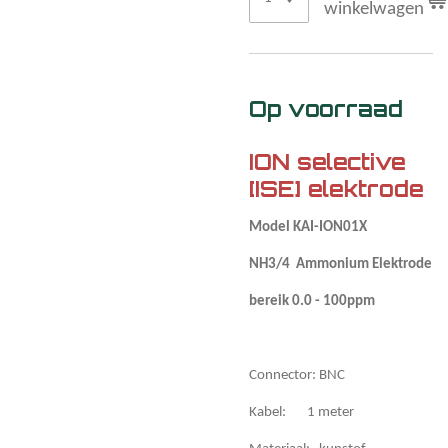
winkelwagen
Op voorraad
ION selective
[ISE] elektrode
Model KAI-ION01X
NH3/4 Ammonium Elektrode
bereik 0.0 - 100ppm
Connector: BNC
Kabel: 1 meter