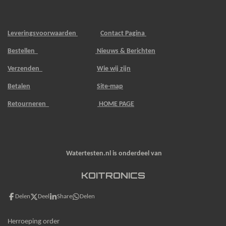
Leveringsvoorwaarden
Contact Pagina
Bestellen
Nieuws & Berichten
Verzenden
Wie wij zijn
Betalen
Site-map
Retourneren
HOME PAGE
Watertesten.nl is onderdeel van
KOITRONICS
Delen
Deel
Share
Delen
Herroeping order