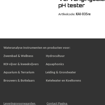
pH tester
Artikelcode:
KAI-035re
Wateranalyse Instrumenten en producten voor:
Zwembad & Wellness Hydrocultuur
KOI-vijver & kweekvijvers
Aquaphonics
Aquarium & Terrarium Leiding & Grondwater
Brouwers & Bottelaars Ketelwater en Koeltorens
Leveringsvoorwaarden
Contact Pagina