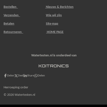
Bestellen
Nieuws & Berichten
Verzenden
Wie wij zijn
Betalen
Site-map
Retourneren
HOME PAGE
Watertesten.nl is onderdeel van
KOITRONICS
Delen
Deel
Share
Delen
Herroeping order
© 2026 Watertesten.nl