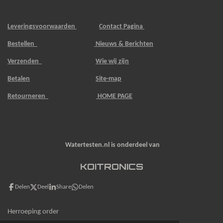
Leveringsvoorwaarden
Contact Pagina
Bestellen
Nieuws & Berichten
Verzenden
Wie wij zijn
Betalen
Site-map
Retourneren
HOME PAGE
Watertesten.nl is onderdeel van
KOITRONICS
Delen
Deel
Share
Delen
Herroeping order