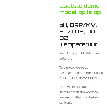
Laatste demo
model op is op
pH, ORP/MV,
EC/TDS, DO-
O2
Temperatuur
incl. datalog, USB, Windows
software
Tafelmeter welke de
navolgende parameters MEET:
pH, ORP EC/TDS/Salt DO/O2
Deze volledig digitale
instrumenten zijn voorzien
van een multipunts digitale
calibratie.