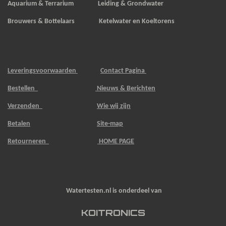
Aquarium & Terrarium Leiding & Grondwater
Brouwers & Bottelaars Ketelwater en Koeltorens
Leveringsvoorwaarden
Contact Pagina
Bestellen
Nieuws & Berichten
Verzenden
Wie wij zijn
Betalen
Site-map
Retourneren
HOME PAGE
Watertesten.nl is onderdeel van
KOITRONICS