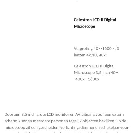
Celestron LCD-II Digital
Microscope
Vergroting 40 --1600 x, 3
lenzen 4x,10, 40x
Celestron LCD-II Digital
Microscope 3,5 inch 40--
-400x - 1600x
Door zijn 3.5 inch grote LCD monitor en AV uitgang voor een extern
scherm kunnen meerdere personen tegelijk objecten bekijken.Op de
microscoop zit een gescheiden verlichtingsdimmer en schakelaar voor