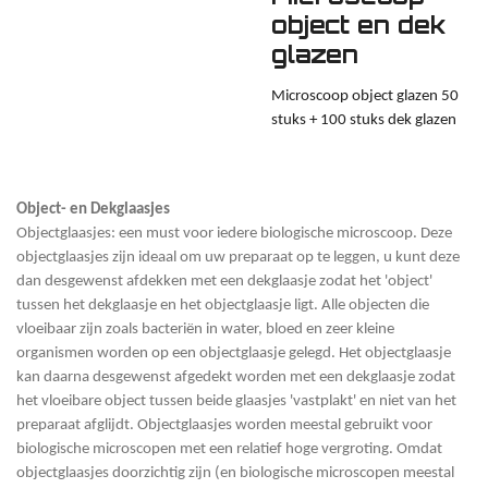
object en dek
glazen
Microscoop object glazen 50
stuks + 100 stuks dek glazen
Object- en Dekglaasjes
Objectglaasjes: een must voor iedere biologische microscoop. Deze
objectglaasjes zijn ideaal om uw preparaat op te leggen, u kunt deze
dan desgewenst afdekken met een dekglaasje zodat het 'object'
tussen het dekglaasje en het objectglaasje ligt. Alle objecten die
vloeibaar zijn zoals bacteriën in water, bloed en zeer kleine
organismen worden op een objectglaasje gelegd. Het objectglaasje
kan daarna desgewenst afgedekt worden met een dekglaasje zodat
het vloeibare object tussen beide glaasjes 'vastplakt' en niet van het
preparaat afglijdt. Objectglaasjes worden meestal gebruikt voor
biologische microscopen met een relatief hoge vergroting. Omdat
objectglaasjes doorzichtig zijn (en biologische microscopen meestal