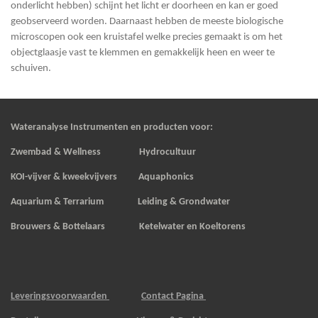
onderlicht hebben) schijnt het licht er doorheen en kan er goed
geobserveerd worden. Daarnaast hebben de meeste biologische
microscopen ook een kruistafel welke precies gemaakt is om het
objectglaasje vast te klemmen en gemakkelijk heen en weer te
schuiven.
Wateranalyse Instrumenten en producten voor:
Zwembad & Wellness Hydrocultuur
KOI-vijver & kweekvijvers
Aquaphonics
Aquarium & Terrarium Leiding & Grondwater
Brouwers & Bottelaars Ketelwater en Koeltorens
Leveringsvoorwaarden
Contact Pagina