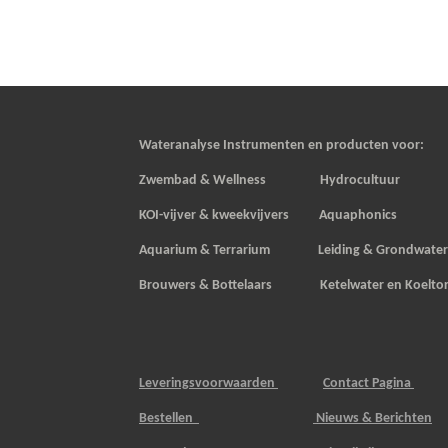
Wateranalyse Instrumenten en producten voor:
Zwembad & Wellness Hydrocultuur
KOI-vijver & kweekvijvers
Aquaphonics
Aquarium & Terrarium Leiding & Grondwate
Brouwers & Bottelaars Ketelwater en Koelto
Leveringsvoorwaarden
Contact Pagina
Bestellen
Nieuws & Berichten