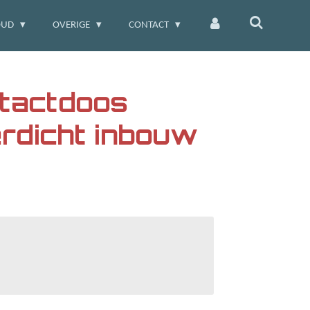
OUD
OVERIGE
CONTACT
tactdoos
rdicht inbouw