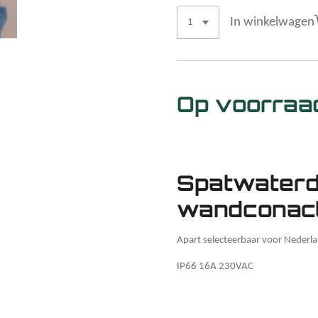
In winkelwagen
Op voorraa
Spatwaterd
wandconac
Apart selecteerbaar voor Nederl
IP66 16A 230VAC