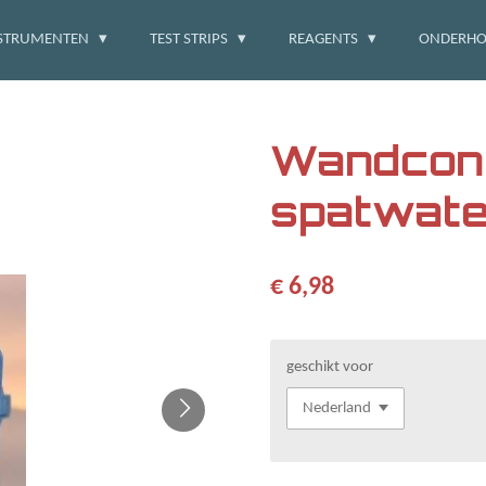
STRUMENTEN
TEST STRIPS
REAGENTS
ONDERH
Wandcon
spatwate
€ 6,98
geschikt voor